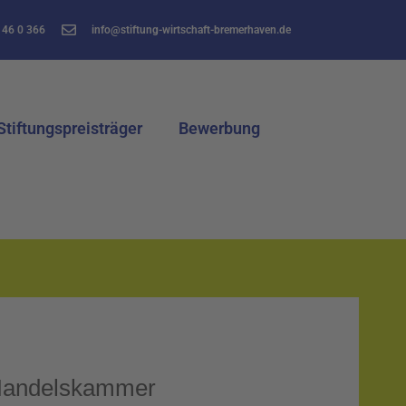
 46 0 366
info@stiftung-wirtschaft-bremerhaven.de
Stiftungspreisträger
Bewerbung
d Handelskammer