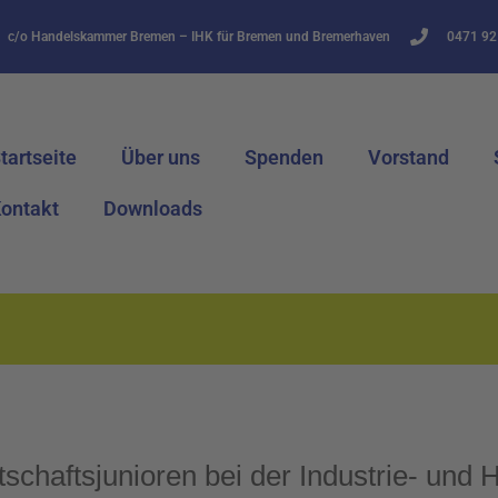
c/o Handelskammer Bremen – IHK für Bremen und Bremerhaven
0471 92
tartseite
Über uns
Spenden
Vorstand
ontakt
Downloads
tschaftsjunioren bei der Industrie- un