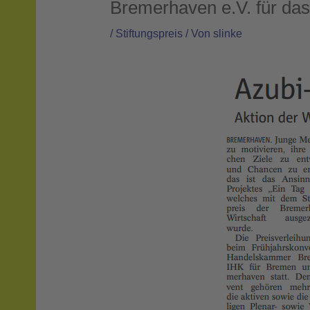
Bremerhaven e.V. für das
/
Stiftungspreis
/ Von
slinke