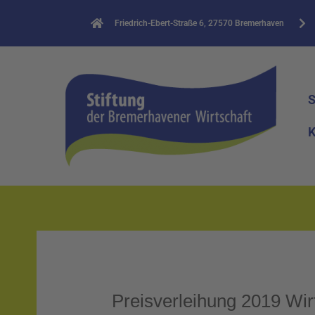
Zum
Friedrich-Ebert-Straße 6, 27570 Bremerhaven
Inhalt
springen
S
K
Preisverleihung 2019 Wir